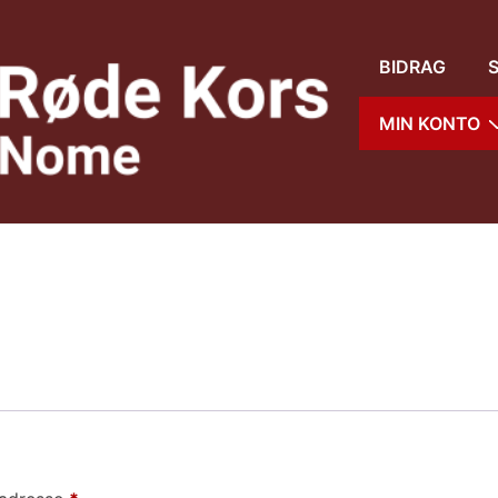
Main
BIDRAG
Navigation
MIN KONTO